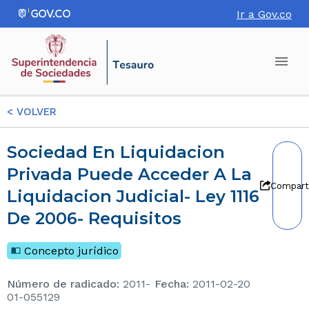
Ir a Gov.co
<
VOLVER
Sociedad En Liquidacion
Privada Puede Acceder A La
Compart
Liquidacion Judicial- Ley 1116
De 2006- Requisitos
Concepto jurídico
Número de radicado
:
2011-
Fecha
:
2011-02-20
01-055129